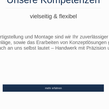
vielseitig & flexibel
rtigstellung und Montage sind wir Ihr zuverlässiger
schläge, sowie das Erarbeiten von Konzeptlösung
ch an uns selbst lautet – Handwerk mit Präzision u
mehr erfahren