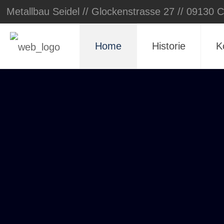
Metallbau Seidel // Glockenstrasse 27 // 09130 
Home
Historie
K