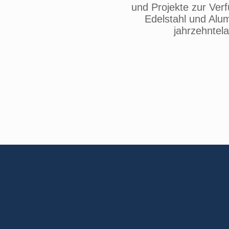
und Projekte zur Verf
Edelstahl und Alum
jahrzehntel