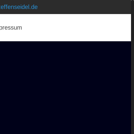
effenseidel.de
pressum