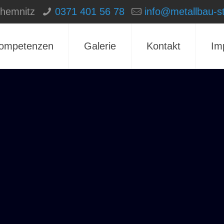
Chemnitz
0371 401 56 78
info@metallbau-st
ompetenzen
Galerie
Kontakt
Im