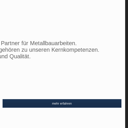
 Partner für Metallbauarbeiten.
en gehören zu unseren Kernkompetenzen.
nd Qualität.
mehr erfahren